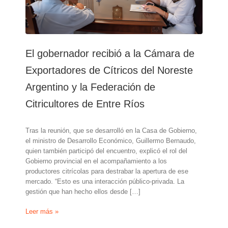
El gobernador recibió a la Cámara de
Exportadores de Cítricos del Noreste
Argentino y la Federación de
Citricultores de Entre Ríos
Tras la reunión, que se desarrolló en la Casa de Gobierno,
el ministro de Desarrollo Económico, Guillermo Bernaudo,
quien también participó del encuentro, explicó el rol del
Gobierno provincial en el acompañamiento a los
productores citrícolas para destrabar la apertura de ese
mercado. “Esto es una interacción público-privada. La
gestión que han hecho ellos desde […]
El
Leer más »
gobernador