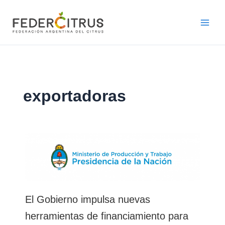
Ir
al
contenido
exportadoras
El Gobierno impulsa nuevas
herramientas de financiamiento para