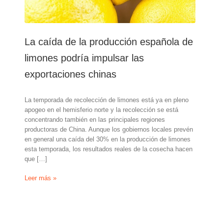
La caída de la producción española de
limones podría impulsar las
exportaciones chinas
La temporada de recolección de limones está ya en pleno
apogeo en el hemisferio norte y la recolección se está
concentrando también en las principales regiones
productoras de China. Aunque los gobiernos locales prevén
en general una caída del 30% en la producción de limones
esta temporada, los resultados reales de la cosecha hacen
que […]
La
Leer más »
caída
de
la
producción