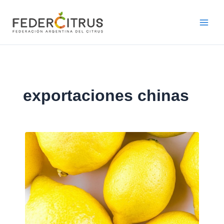
Ir
al
contenido
exportaciones chinas