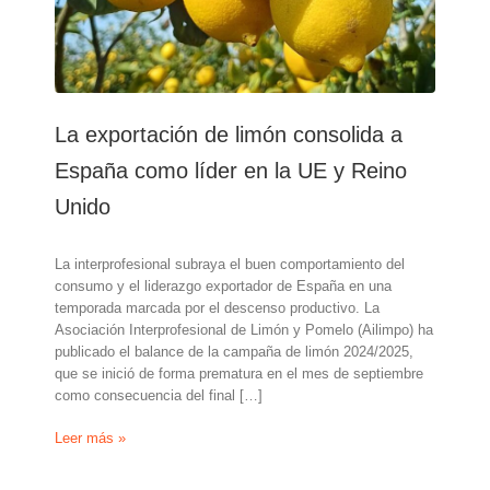
La exportación de limón consolida a
España como líder en la UE y Reino
Unido
La interprofesional subraya el buen comportamiento del
consumo y el liderazgo exportador de España en una
temporada marcada por el descenso productivo. La
Asociación Interprofesional de Limón y Pomelo (Ailimpo) ha
publicado el balance de la campaña de limón 2024/2025,
que se inició de forma prematura en el mes de septiembre
como consecuencia del final […]
La
Leer más »
exportación
de