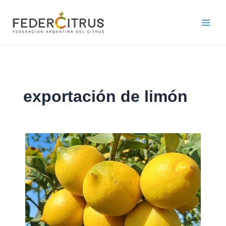
Ir
al
contenido
exportación de limón