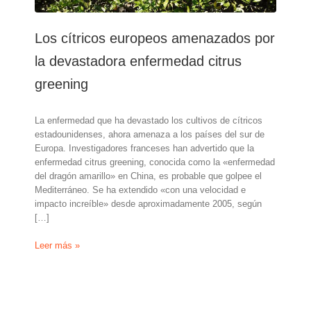
Los cítricos europeos amenazados por
la devastadora enfermedad citrus
greening
La enfermedad que ha devastado los cultivos de cítricos
estadounidenses, ahora amenaza a los países del sur de
Europa. Investigadores franceses han advertido que la
enfermedad citrus greening, conocida como la «enfermedad
del dragón amarillo» en China, es probable que golpee el
Mediterráneo. Se ha extendido «con una velocidad e
impacto increíble» desde aproximadamente 2005, según
[…]
Los
Leer más »
cítricos
europeos
amenazados
por