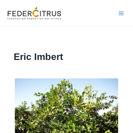
Ir
al
contenido
Eric Imbert