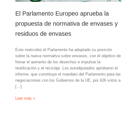
El Parlamento Europeo aprueba la
propuesta de normativa de envases y
residuos de envases
Este miércoles el Parlamento ha adoptado su posición
sobre la nueva normativa sobre envases, con el objetivo de
frenar el aumento de los desechos e impulsar la
reutilización y el reciclaje. Los eurodiputados aprobaron el
informe, que constituye el mandato del Parlamento para las
negociaciones con los Gobiernos de la UE, por 426 votos a
[…]
El
Leer más »
Parlamento
Europeo
aprueba
la
propuesta
de