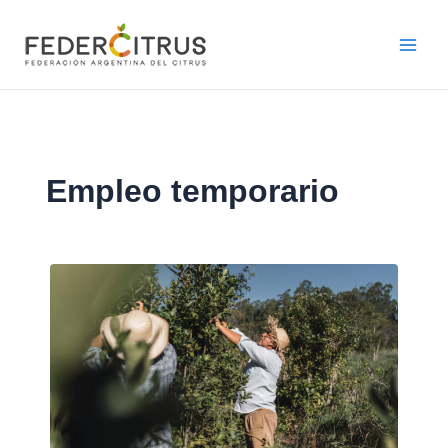
Ir
al
contenido
Empleo temporario