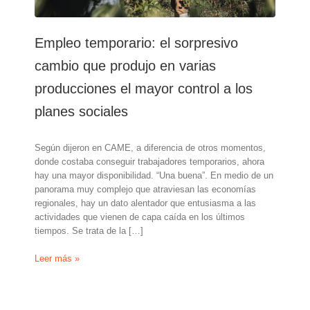
Empleo temporario: el sorpresivo
cambio que produjo en varias
producciones el mayor control a los
planes sociales
Según dijeron en CAME, a diferencia de otros momentos,
donde costaba conseguir trabajadores temporarios, ahora
hay una mayor disponibilidad. “Una buena”. En medio de un
panorama muy complejo que atraviesan las economías
regionales, hay un dato alentador que entusiasma a las
actividades que vienen de capa caída en los últimos
tiempos. Se trata de la […]
Empleo
Leer más »
temporario:
el
sorpresivo