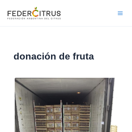
Ir
al
contenido
donación de fruta