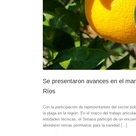
Se presentaron avances en el mane
Ríos
Con la participación de representantes del sector pú
la plaga en la región. En el marco del trabajo artic
entidades técnicas, el Senasa participó de un encuen
abordaron temas prioritarios para la sanidad […]