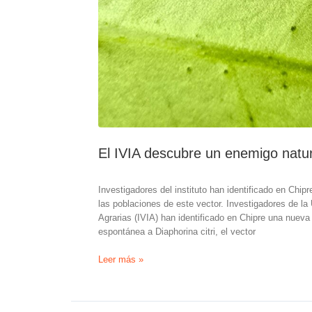
El IVIA descubre un enemigo natura
Investigadores del instituto han identificado en Chi
las poblaciones de este vector. Investigadores de la
Agrarias (IVIA) han identificado en Chipre una nueva 
espontánea a Diaphorina citri, el vector
El
Leer más »
IVIA
descubre
un