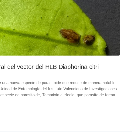
l del vector del HLB Diaphorina citri
pre una nueva especie de parasitoide que reduce de manera notable
 Unidad de Entomología del Instituto Valenciano de Investigaciones
especie de parasitoide, Tamarixia citrícola, que parasita de forma