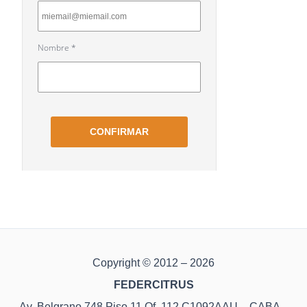
Copyright © 2012 – 2026
FEDERCITRUS
Av. Belgrano 748 Piso 11 Of. 112 C1092AAU – CABA –