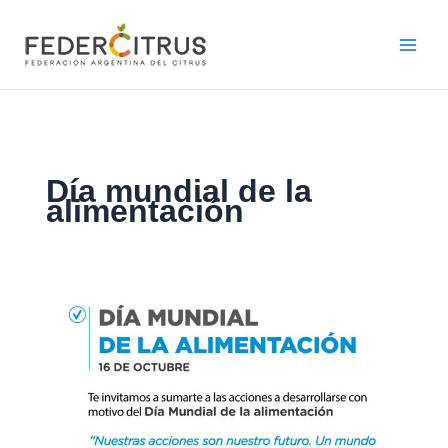
Ir
al
contenido
Día mundial de la
alimentación