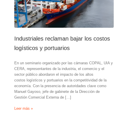
Industriales reclaman bajar los costos
logísticos y portuarios
En un seminario organizado por las cámaras COPAL, UIA y
CERA, representantes de la industria, el comercio y el
sector público abordaron el impacto de los altos
costos logísticos y portuarios en la competitividad de la
economía. Con la presencia de autoridades clave como
Manuel Gayoso, jefe de gabinete de la Dirección de
Gestión Comercial Externa de […]
Industriales
Leer más »
reclaman
bajar
los