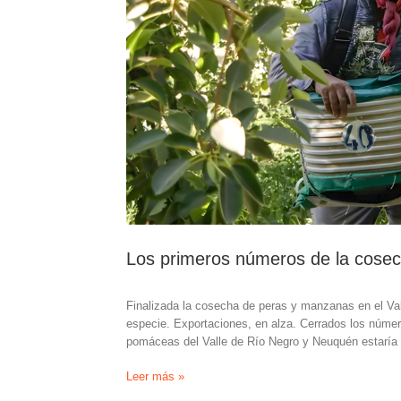
Los primeros números de la cose
Finalizada la cosecha de peras y manzanas en el Va
especie. Exportaciones, en alza. Cerrados los númer
pomáceas del Valle de Río Negro y Neuquén estaría 
Los
Leer más »
primeros