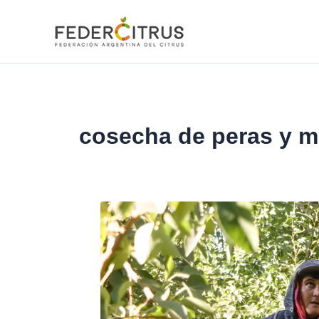
Ir
al
contenido
cosecha de peras y 