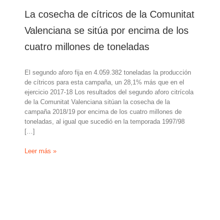
La cosecha de cítricos de la Comunitat
Valenciana se sitúa por encima de los
cuatro millones de toneladas
El segundo aforo fija en 4.059.382 toneladas la producción
de cítricos para esta campaña, un 28,1% más que en el
ejercicio 2017-18 Los resultados del segundo aforo citrícola
de la Comunitat Valenciana sitúan la cosecha de la
campaña 2018/19 por encima de los cuatro millones de
toneladas, al igual que sucedió en la temporada 1997/98
[…]
La
Leer más »
cosecha
de
cítricos
de
la
Comunitat
Valenciana