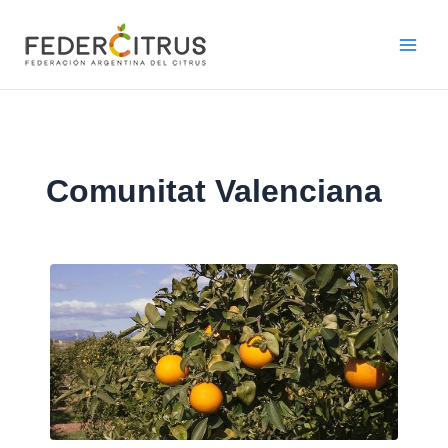
Ir
al
contenido
Comunitat Valenciana