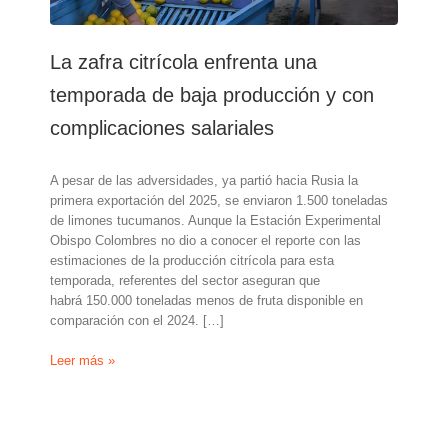
La zafra citrícola enfrenta una
temporada de baja producción y con
complicaciones salariales
A pesar de las adversidades, ya partió hacia Rusia la
primera exportación del 2025, se enviaron 1.500 toneladas
de limones tucumanos. Aunque la Estación Experimental
Obispo Colombres no dio a conocer el reporte con las
estimaciones de la producción citrícola para esta
temporada, referentes del sector aseguran que
habrá 150.000 toneladas menos de fruta disponible en
comparación con el 2024. […]
La
Leer más »
zafra
citrícola
enfrenta
una