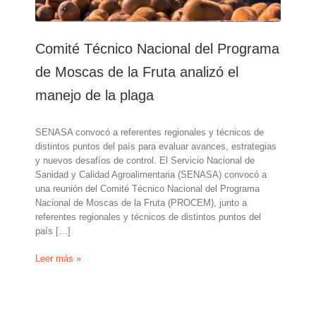
Comité Técnico Nacional del Programa
de Moscas de la Fruta analizó el
manejo de la plaga
SENASA convocó a referentes regionales y técnicos de
distintos puntos del país para evaluar avances, estrategias
y nuevos desafíos de control. El Servicio Nacional de
Sanidad y Calidad Agroalimentaria (SENASA) convocó a
una reunión del Comité Técnico Nacional del Programa
Nacional de Moscas de la Fruta (PROCEM), junto a
referentes regionales y técnicos de distintos puntos del
país […]
Comité
Leer más »
Técnico
Nacional
del
Programa