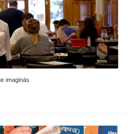
ue imaginás