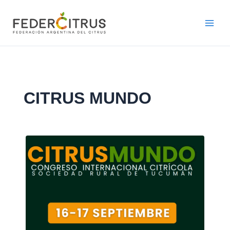
Ir
al
contenido
CITRUS MUNDO