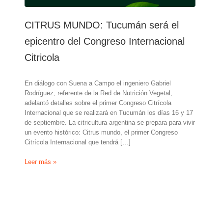
CITRUS MUNDO: Tucumán será el
epicentro del Congreso Internacional
Citricola
En diálogo con Suena a Campo el ingeniero Gabriel
Rodríguez, referente de la Red de Nutrición Vegetal,
adelantó detalles sobre el primer Congreso Citrícola
Internacional que se realizará en Tucumán los días 16 y 17
de septiembre. La citricultura argentina se prepara para vivir
un evento histórico: Citrus mundo, el primer Congreso
Citrícola Internacional que tendrá […]
CITRUS
Leer más »
MUNDO:
Tucumán
será
el
epicentro