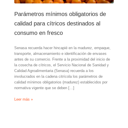
Parámetros mínimos obligatorios de
calidad para cítricos destinados al
consumo en fresco
Senasa recuerda hacer hincapié en la madurez, empaque,
transporte, almacenamiento e identificación de envases
antes de su comercio. Frente a la proximidad del inicio de
la cosecha de cítricos, el Servicio Nacional de Sanidad y
Calidad Agroalimentaria (Senasa) recuerda a los
involucrados en la cadena citrícola los parámetros de
calidad mínimos obligatorios (madurez) establecidos por
normativa vigente que se deben […]
Parámetros
Leer más »
mínimos
obligatorios
de
calidad
para