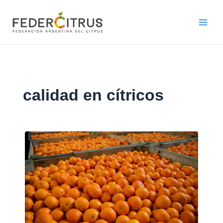
Ir
al
contenido
calidad en cítricos