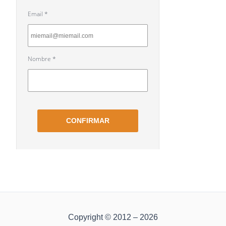
Copyright © 2012 – 2026