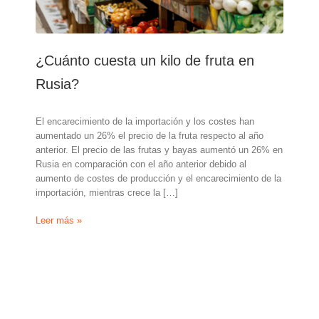
¿Cuánto cuesta un kilo de fruta en
Rusia?
El encarecimiento de la importación y los costes han
aumentado un 26% el precio de la fruta respecto al año
anterior. El precio de las frutas y bayas aumentó un 26% en
Rusia en comparación con el año anterior debido al
aumento de costes de producción y el encarecimiento de la
importación, mientras crece la […]
¿Cuánto
Leer más »
cuesta
un
kilo
de
fruta
en