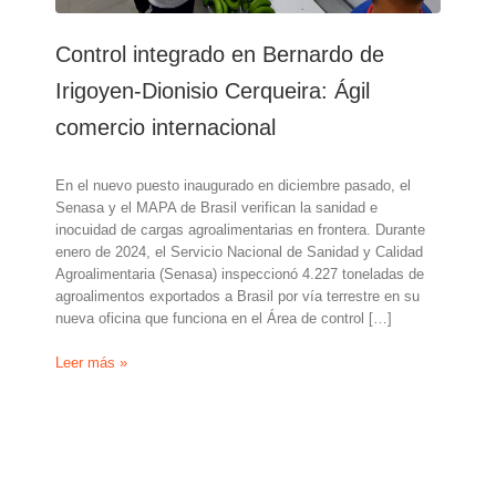
Control integrado en Bernardo de
Irigoyen-Dionisio Cerqueira: Ágil
comercio internacional
En el nuevo puesto inaugurado en diciembre pasado, el
Senasa y el MAPA de Brasil verifican la sanidad e
inocuidad de cargas agroalimentarias en frontera. Durante
enero de 2024, el Servicio Nacional de Sanidad y Calidad
Agroalimentaria (Senasa) inspeccionó 4.227 toneladas de
agroalimentos exportados a Brasil por vía terrestre en su
nueva oficina que funciona en el Área de control […]
Control
Leer más »
integrado
en
Bernardo
de
Irigoyen-
Dionisio