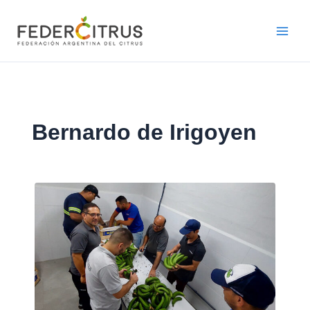
Ir
al
contenido
Bernardo de Irigoyen