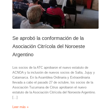
Se aprobó la conformación de la
Asociación Citrícola del Noroeste
Argentino
Los socios de la ATC aprobaron el nuevo estatuto de
ACNOA y la inclusión de nuevos socios de Salta, Jujuy y
Catamarca. En la Asamblea Ordinaria y Extraordinaria
llevada a cabo el pasado 27 de octubre, los socios de la
Asociación Tucumana de Citrus aprobaron el nuevo
estatuto de la Asociación Citrícola del Noroeste Argentino.
[…]
Se
Leer más »