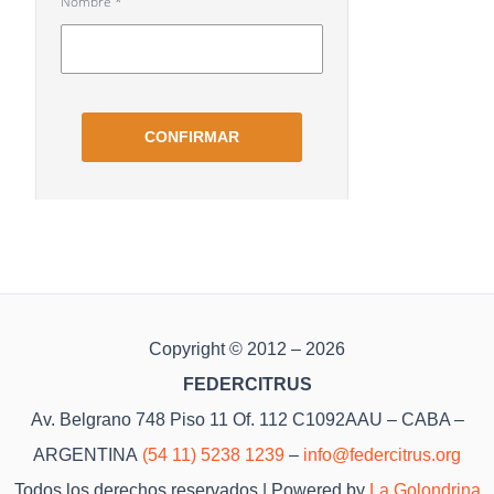
Copyright © 2012 – 2026
FEDERCITRUS
Av. Belgrano 748 Piso 11 Of. 112 C1092AAU – CABA –
ARGENTINA
(54 11) 5238 1239
–
info@federcitrus.org
Todos los derechos reservados | Powered by
La Golondrina