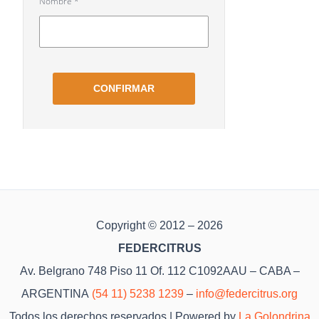
Copyright © 2012 – 2026
FEDERCITRUS
Av. Belgrano 748 Piso 11 Of. 112 C1092AAU – CABA –
ARGENTINA
(54 11) 5238 1239
–
info@federcitrus.org
Todos los derechos reservados | Powered by
La Golondrina