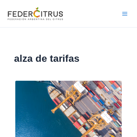
Ir
al
contenido
alza de tarifas