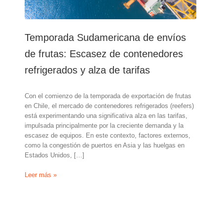
Temporada Sudamericana de envíos
de frutas: Escasez de contenedores
refrigerados y alza de tarifas
Con el comienzo de la temporada de exportación de frutas
en Chile, el mercado de contenedores refrigerados (reefers)
está experimentando una significativa alza en las tarifas,
impulsada principalmente por la creciente demanda y la
escasez de equipos. En este contexto, factores externos,
como la congestión de puertos en Asia y las huelgas en
Estados Unidos, […]
Temporada
Leer más »
Sudamericana
de
envíos
de