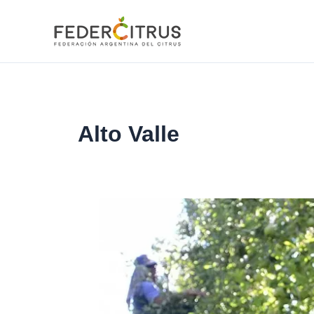
Ir
al
contenido
Alto Valle