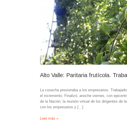
Alto Valle: Paritaria frutícola. Tr
La cosecha presionaba a los empresarios. Trabajador
el incremento. Finalizó, anoche viernes, con epicentr
de la Nación, la reunión virtual de los dirigentes d
con los empresarios y […]
Alto
Leer más »
Valle: