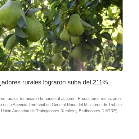
abajadores rurales lograron suba del 211%
es rurales terminaron firmando al acuerdo. Productores rechazaron
o en la Agencia Territorial de General Roca del Ministerio de Trabajo
e la Unión Argentina de Trabajadores Rurales y Estibadores (UATRE)