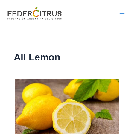
Ir
al
contenido
All Lemon