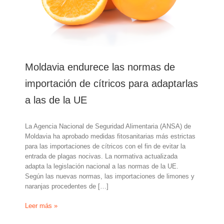
Moldavia endurece las normas de
importación de cítricos para adaptarlas
a las de la UE
La Agencia Nacional de Seguridad Alimentaria (ANSA) de
Moldavia ha aprobado medidas fitosanitarias más estrictas
para las importaciones de cítricos con el fin de evitar la
entrada de plagas nocivas. La normativa actualizada
adapta la legislación nacional a las normas de la UE.
Según las nuevas normas, las importaciones de limones y
naranjas procedentes de […]
Moldavia
Leer más »
endurece