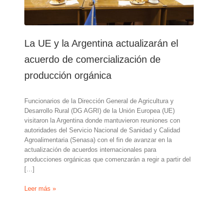
La UE y la Argentina actualizarán el
acuerdo de comercialización de
producción orgánica
Funcionarios de la Dirección General de Agricultura y
Desarrollo Rural (DG AGRI) de la Unión Europea (UE)
visitaron la Argentina donde mantuvieron reuniones con
autoridades del Servicio Nacional de Sanidad y Calidad
Agroalimentaria (Senasa) con el fin de avanzar en la
actualización de acuerdos internacionales para
producciones orgánicas que comenzarán a regir a partir del
[…]
La
Leer más »
UE
y
la