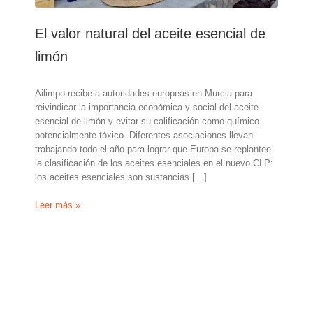
El valor natural del aceite esencial de
limón
Ailimpo recibe a autoridades europeas en Murcia para
reivindicar la importancia económica y social del aceite
esencial de limón y evitar su calificación como químico
potencialmente tóxico. Diferentes asociaciones llevan
trabajando todo el año para lograr que Europa se replantee
la clasificación de los aceites esenciales en el nuevo CLP:
los aceites esenciales son sustancias […]
El
Leer más »
valor
natural
del
aceite
esencial
de
limón