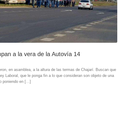
pan a la vera de la Autovía 14
eron, en asamblea, a la altura de las termas de Chajarí. Buscan que
ey Laboral, que le ponga fin a lo que consideran son objeto de una
to poniendo en […]