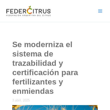
Ir
al
contenido
Se moderniza el
sistema de
trazabilidad y
certificación para
fertilizantes y
enmiendas
3 abril, 2025