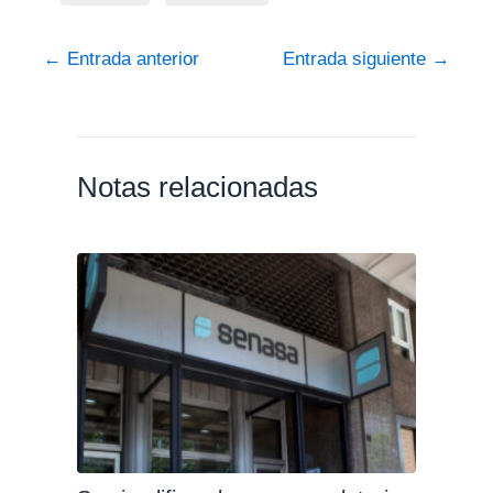
←
Entrada anterior
Entrada siguiente
→
Notas relacionadas