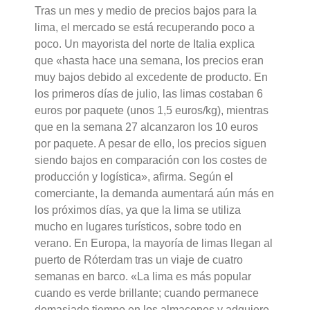
Tras un mes y medio de precios bajos para la
lima, el mercado se está recuperando poco a
poco. Un mayorista del norte de Italia explica
que «hasta hace una semana, los precios eran
muy bajos debido al excedente de producto. En
los primeros días de julio, las limas costaban 6
euros por paquete (unos 1,5 euros/kg), mientras
que en la semana 27 alcanzaron los 10 euros
por paquete. A pesar de ello, los precios siguen
siendo bajos en comparación con los costes de
producción y logística», afirma. Según el
comerciante, la demanda aumentará aún más en
los próximos días, ya que la lima se utiliza
mucho en lugares turísticos, sobre todo en
verano. En Europa, la mayoría de limas llegan al
puerto de Róterdam tras un viaje de cuatro
semanas en barco. «La lima es más popular
cuando es verde brillante; cuando permanece
demasiado tiempo en los almacenes y adquiere