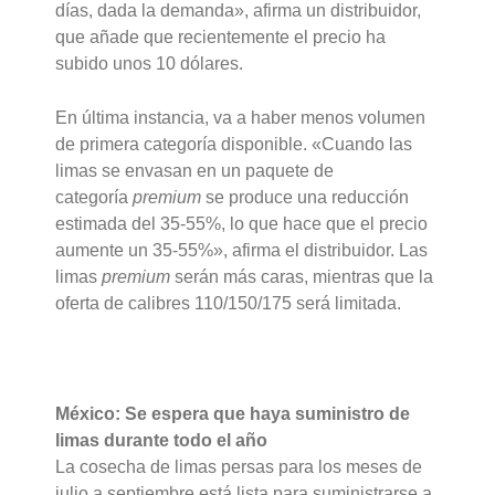
días, dada la demanda», afirma un distribuidor,
que añade que recientemente el precio ha
subido unos 10 dólares.
En última instancia, va a haber menos volumen
de primera categoría disponible. «Cuando las
limas se envasan en un paquete de
categoría
premium
se produce una reducción
estimada del 35-55%, lo que hace que el precio
aumente un 35-55%», afirma el distribuidor. Las
limas
premium
serán más caras, mientras que la
oferta de calibres 110/150/175 será limitada.
México: Se espera que haya suministro de
limas durante todo el año
La cosecha de limas persas para los meses de
julio a septiembre está lista para suministrarse a