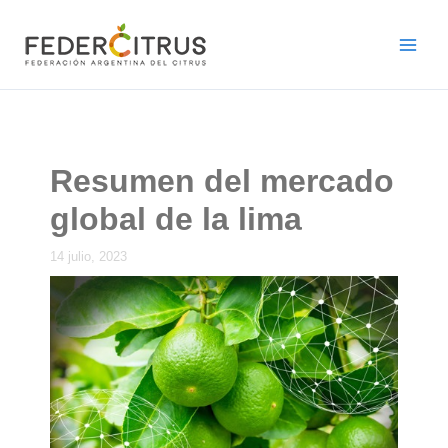
Ir
al
contenido
Resumen del mercado
global de la lima
14 julio, 2023