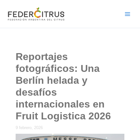
Ir
al
contenido
Reportajes
fotográficos: Una
Berlín helada y
desafíos
internacionales en
Fruit Logistica 2026
9 febrero, 2026