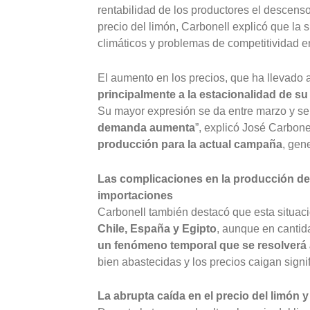
rentabilidad de los productores el descens
precio del limón, Carbonell explicó que la 
climáticos y problemas de competitividad en
El aumento en los precios, que ha llevado al
principalmente a la estacionalidad de s
Su mayor expresión se da entre marzo y s
demanda aumenta
”, explicó José Carbone
producción para la actual campaña
, gen
Las complicaciones en la producción de
importaciones
Carbonell también destacó que esta situac
Chile, España y Egipto
, aunque en cantida
un fenómeno temporal que se resolverá 
bien abastecidas y los precios caigan signi
La abrupta caída en el precio del limón y