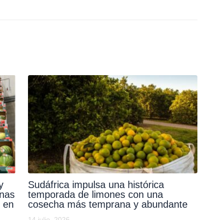
y
Sudáfrica impulsa una histórica
inas
temporada de limones con una
 en
cosecha más temprana y abundante
14 julio, 2026