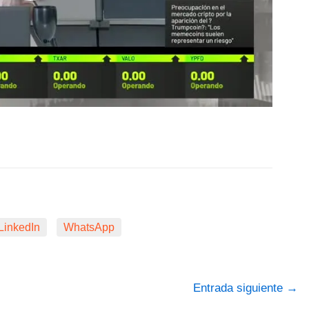
LinkedIn
WhatsApp
Entrada siguiente
→