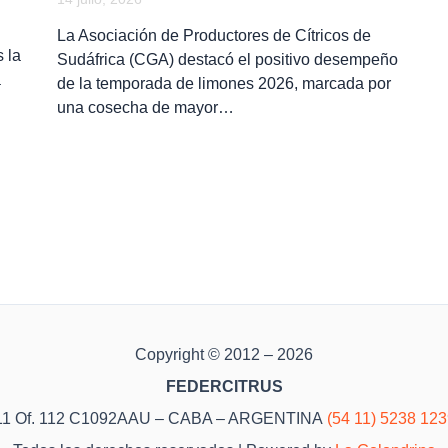
La Asociación de Productores de Cítricos de
 la
Sudáfrica (CGA) destacó el positivo desempeño
a
de la temporada de limones 2026, marcada por
una cosecha de mayor…
Copyright © 2012 – 2026
FEDERCITRUS
o 11 Of. 112 C1092AAU – CABA – ARGENTINA
(54 11) 5238 12