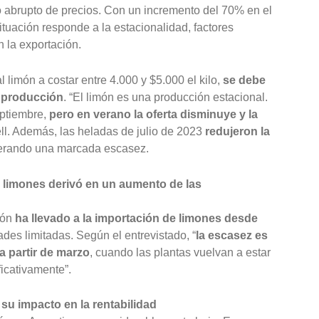
o abrupto de precios. Con un incremento del 70% en el
situación responde a la estacionalidad, factores
 la exportación.
 limón a costar entre 4.000 y $5.000 el kilo,
se debe
u producción
. “El limón es una producción estacional.
eptiembre,
pero en verano la oferta disminuye y la
ll. Además, las heladas de julio de 2023
redujeron la
erando una marcada escasez.
 limones derivó en un aumento de las
ión
ha llevado a la importación de limones desde
des limitadas. Según el entrevistado, “
la escasez es
a partir de marzo
, cuando las plantas vuelvan a estar
ficativamente”.
 su impacto en la rentabilidad