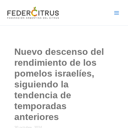
Ir
al
contenido
Nuevo descenso del
rendimiento de los
pomelos israelíes,
siguiendo la
tendencia de
temporadas
anteriores
30 octubre, 2024