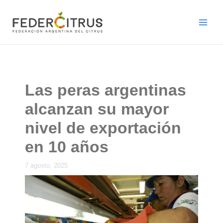
Ir
al
contenido
Las peras argentinas
alcanzan su mayor
nivel de exportación
en 10 años
7 agosto, 2025