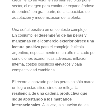
crecimiento en volumen es bien recibido por el
sector, el margen para continuar expandiéndose
dependerá, en gran parte, de la capacidad de
adaptación y modernización de la oferta.
Una señal positiva en un contexto complejo
En conjunto,
el desempeño de las peras y
manzanas en el comercio exterior ofrece una
lectura positiva
para el complejo frutícola
argentino, especialmente en un año marcado por
condiciones económicas adversas, inflación
interna, costos logísticos elevados y baja
competitividad cambiaria.
El récord alcanzado por las peras no sólo marca
un logro estadístico, sino que refleja
la
resiliencia de una cadena productiva que
sigue apostando a los mercados
internacionales.
A la vez, la situación de las