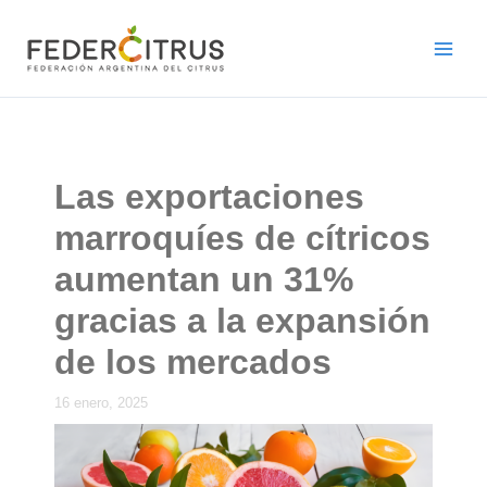
Ir
al
contenido
Las exportaciones
marroquíes de cítricos
aumentan un 31%
gracias a la expansión
de los mercados
16 enero, 2025