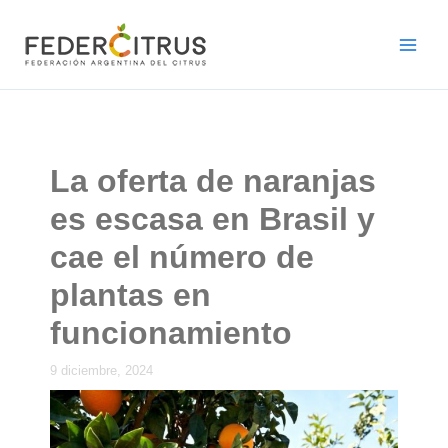
Ir
al
contenido
La oferta de naranjas
es escasa en Brasil y
cae el número de
plantas en
funcionamiento
9 diciembre, 2024