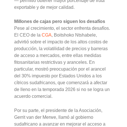
— permitió obtener mayor porcentaje de fruta
exportable y de mejor calidad.
Millones de cajas pero siguen los desafíos
Pese al crecimiento, el sector enfrenta desafíos.
El CEO de la
CGA
, Boitshoko Ntshabele,
advirtió sobre el impacto de los altos costos de
producción, la volatilidad de precios y barreras
de acceso a mercados, entre ellas medidas
fitosanitarias restrictivas y aranceles. En
particular, mostró preocupación por el arancel
del 30% impuesto por Estados Unidos a los
cítricos sudafricanos, que comenzará a afectar
de lleno en la temporada 2026 si no se logra un
acuerdo comercial.
Por su parte, el presidente de la Asociación,
Gerrit van der Merwe, llamó al gobierno
sudafricano a avanzar en mejorar el acceso a