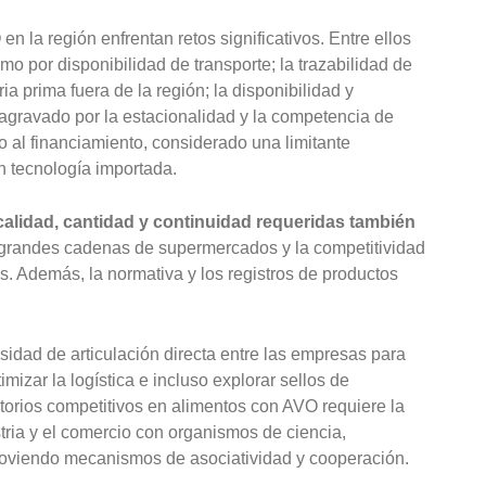
n la región enfrentan retos significativos. Entre ellos
omo por disponibilidad de transporte; la trazabilidad de
a prima fuera de la región; la disponibilidad y
agravado por la estacionalidad y la competencia de
so al financiamiento, considerado una limitante
n tecnología importada.
calidad, cantidad y continuidad requeridas también
s grandes cadenas de supermercados y la competitividad
s. Además, la normativa y los registros de productos
idad de articulación directa entre las empresas para
mizar la logística e incluso explorar sellos de
rritorios competitivos en alimentos con AVO requiere la
stria y el comercio con organismos de ciencia,
omoviendo mecanismos de asociatividad y cooperación.