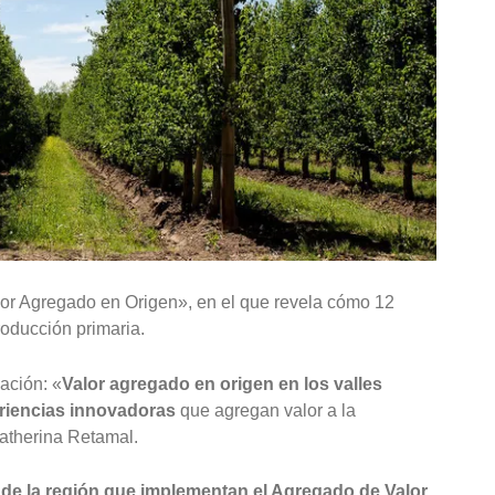
Valor Agregado en Origen», en el que revela cómo 12
oducción primaria.
ación: «
Valor agregado en origen en los valles
eriencias innovadoras
que agregan valor a la
Katherina Retamal.
de la región que implementan el Agregado de Valor