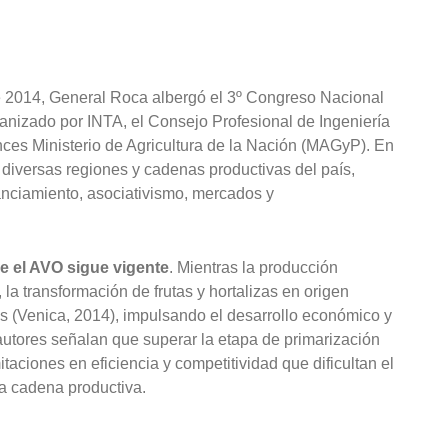
e 2014, General Roca albergó el 3º Congreso Nacional
anizado por INTA, el Consejo Profesional de Ingeniería
ces Ministerio de Agricultura de la Nación (MAGyP). En
diversas regiones y cadenas productivas del país,
nciamiento, asociativismo, mercados y
re el AVO sigue vigente
. Mientras la producción
 la transformación de frutas y hortalizas en origen
s (Venica, 2014), impulsando el desarrollo económico y
s autores señalan que superar la etapa de primarización
itaciones en eficiencia y competitividad que dificultan el
a cadena productiva.