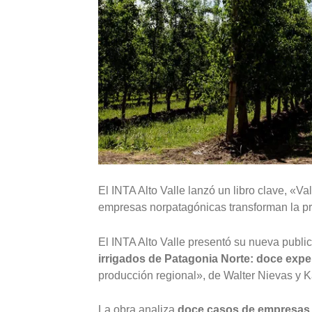
El INTA Alto Valle lanzó un libro clave, «
empresas norpatagónicas transforman la pr
El INTA Alto Valle presentó su nueva public
irrigados de Patagonia Norte: doce exp
producción regional», de Walter Nievas y 
La obra analiza
doce casos de empresas 