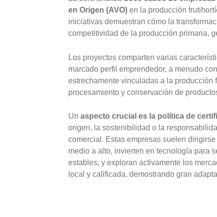
en Origen (AVO)
en la producción frutihort
iniciativas demuestran cómo la transformac
competitividad de la producción primaria, 
Los proyectos comparten varias característi
marcado perfil emprendedor, a menudo con f
estrechamente vinculadas a la producción fr
procesamiento y conservación de productos
Un
aspecto crucial es la política de cert
origen, la sostenibilidad o la responsabil
comercial. Estas empresas suelen dirigirs
medio a alto, invierten en tecnología para s
estables, y exploran activamente los merca
local y calificada, demostrando gran adapt