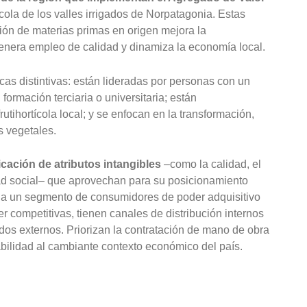
ícola de los valles irrigados de Norpatagonia. Estas
ión de materias primas en origen mejora la
genera empleo de calidad y dinamiza la economía local.
cas distintivas: están lideradas por personas con un
ormación terciaria o universitaria; están
utihortícola local; y se enfocan en la transformación,
 vegetales.
ificación de atributos intangibles
–como la calidad, el
idad social– que aprovechan para su posicionamiento
e a un segmento de consumidores de poder adquisitivo
er competitivas, tienen canales de distribución internos
dos externos. Priorizan la contratación de mano de obra
abilidad al cambiante contexto económico del país.