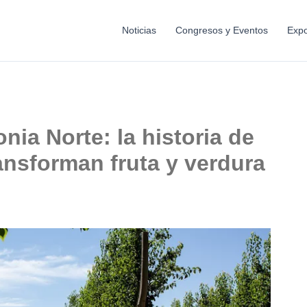
Noticias
Congresos y Eventos
Expo
nia Norte: la historia de
nsforman fruta y verdura