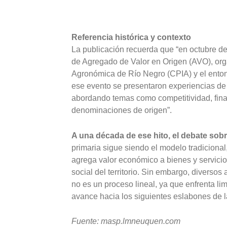
Referencia histórica y contexto
La publicación recuerda que “en octubre d
de Agregado de Valor en Origen (AVO), org
Agronómica de Río Negro (CPIA) y el enton
ese evento se presentaron experiencias de 
abordando temas como competitividad, fina
denominaciones de origen”.
A una década de ese hito, el debate sob
primaria sigue siendo el modelo tradicional,
agrega valor económico a bienes y servicio
social del territorio. Sin embargo, diverso
no es un proceso lineal, ya que enfrenta lim
avance hacia los siguientes eslabones de l
Fuente: masp.lmneuquen.com