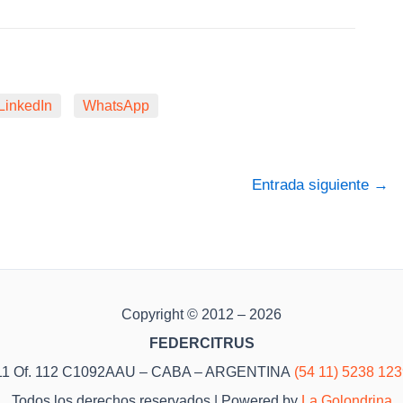
LinkedIn
WhatsApp
Entrada siguiente
→
Copyright © 2012 – 2026
FEDERCITRUS
o 11 Of. 112 C1092AAU – CABA – ARGENTINA
(54 11) 5238 12
Todos los derechos reservados | Powered by
La Golondrina