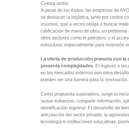
Cuesta arriba
A pesar de los éxitos, las empresas de AVO e
se destacan la logística, tanto por costos c
insumos, que a veces obliga a buscar materi
calificación de mano de obra, un problema 
otros sectores como el petrolero; y el acce
estructural, especialmente para inversión e
La oferta de producción primaria con la 
presenta complejidades
. El ingreso a la
en los mercados externos son otros desafío
pueden ser una barrera para la innovación.
Como propuesta superadora, surge la neces
sumar esfuerzos, compartir información, opti
identificación regional. El desarrollo de te
articulación del sector privado, la agroindu
tecnología e instituciones educativas, pr