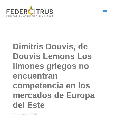
Ir
al
contenido
Dimitris Douvis, de
Douvis Lemons Los
limones griegos no
encuentran
competencia en los
mercados de Europa
del Este
19 febrero, 2026