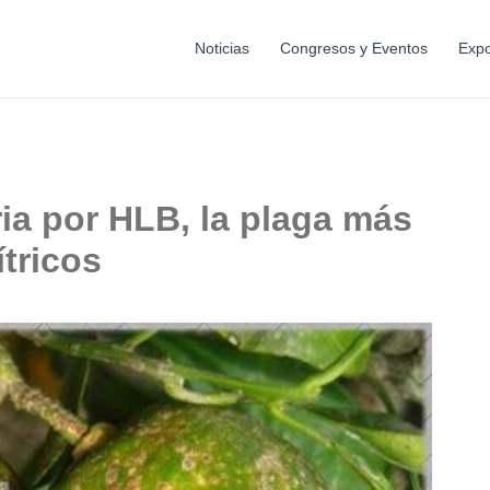
Noticias
Congresos y Eventos
Expo
ria por HLB, la plaga más
ítricos