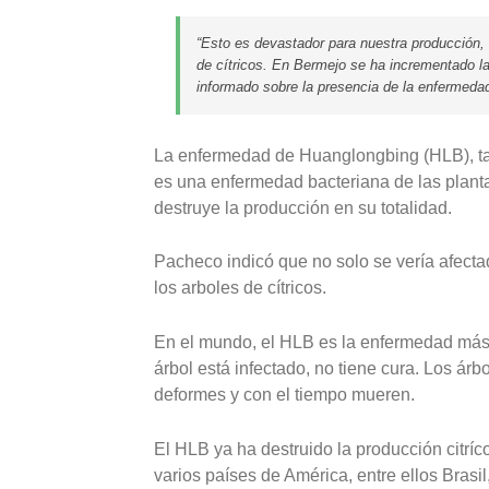
“Esto es devastador para nuestra producción, 
de cítricos. En Bermejo se ha incrementado la
informado sobre la presencia de la enfermedad
La enfermedad de Huanglongbing (HLB), ta
es una enfermedad bacteriana de las plant
destruye la producción en su totalidad.
Pacheco indicó que no solo se vería afecta
los arboles de cítricos.
En el mundo, el HLB es la enfermedad más d
árbol está infectado, no tiene cura. Los ár
deformes y con el tiempo mueren.
El HLB ya ha destruido la producción citrí
varios países de América, entre ellos Brasi