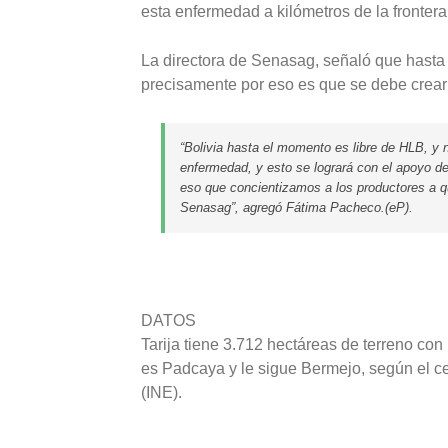
esta enfermedad a kilómetros de la frontera
La directora de Senasag, señaló que hasta 
precisamente por eso es que se debe crear 
“Bolivia hasta el momento es libre de HLB, y n
enfermedad, y esto se logrará con el apoyo de 
eso que concientizamos a los productores a que
Senasag”, agregó Fátima Pacheco.(eP).
DATOS
Tarija tiene 3.712 hectáreas de terreno con
es Padcaya y le sigue Bermejo, según el ce
(INE).