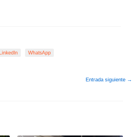
LinkedIn
WhatsApp
Entrada siguiente
→