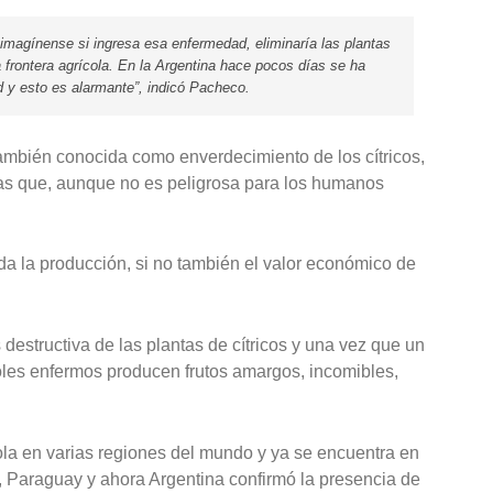
imagínense si ingresa esa enfermedad, eliminaría las plantas
 frontera agrícola. En la Argentina hace pocos días se ha
 y esto es alarmante”, indicó Pacheco.
mbién conocida como enverdecimiento de los cítricos,
as que, aunque no es peligrosa para los humanos
da la producción, si no también el valor económico de
estructiva de las plantas de cítricos y una vez que un
boles enfermos producen frutos amargos, incomibles,
cola en varias regiones del mundo y ya se encuentra en
l, Paraguay y ahora Argentina confirmó la presencia de