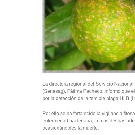
La directora regional del Servicio Naciona
(Senasag), Fátima Pacheco, informó que el
por la detección de la temible plaga HLB (
Por ello se ha fortalecido la vigilancia fitos
enfermedad bacteriana, la más desbastadora
ocasionándoles la muerte.