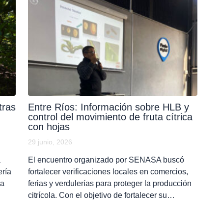
tras
Entre Ríos: Información sobre HLB y
control del movimiento de fruta cítrica
con hojas
29 junio, 2026
a
El encuentro organizado por SENASA buscó
ería
fortalecer verificaciones locales en comercios,
la
ferias y verdulerías para proteger la producción
citrícola. Con el objetivo de fortalecer su…