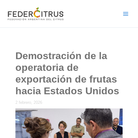
Ir
al
contenido
Demostración de la
operatoria de
exportación de frutas
hacia Estados Unidos
2 febrero, 2026