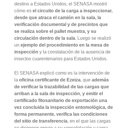
destino a Estados Unidos, el SENASA mostró
cómo es
el circuito de la carga a inspeccionar,
desde que atraca el camión en la sala, la
verificación documental y de precintos que
se realiza sobre el pallet muestra, y su
circulación dentro de la sala
. Luego se realizó
un
ejemplo del procedimiento en la mesa de
inspección
y la constatación de la ausencia de
insectos cuarentenarios para Estados Unidos.
El SENASA explicó como es la intervención de
la
oficina certificante de Ezeiza
, que
además
de verificar la trazabilidad de las cargas que
arriban a la sala de inspección, y emitir el
certificado fitosanitario de exportación una
vez concluida la inspección entomológica, de
forma permanente, verifica las condiciones
del sitio de transferencia
, en el que las cargas
se disponen previo a su consolidación y carga.