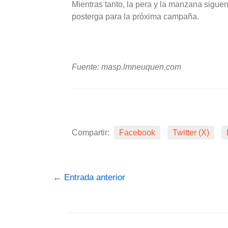
Mientras tanto, la pera y la manzana sigue
posterga para la próxima campaña.
Fuente: masp.lmneuquen.com
Compartir:
Facebook
Twitter (X)
←
Entrada anterior