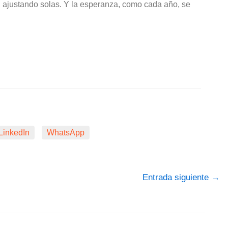
n ajustando solas. Y la esperanza, como cada año, se
LinkedIn
WhatsApp
Entrada siguiente
→