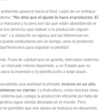
entrevista aparece hacia el final. Lejos de un enfoque
istema:
“No diría que el ajuste lo hace el productor. El
La manzana y la pera son las que están absorbiendo el
s los servicios que rodean a la producción siguen
ruta”. La situación se agrava por las diferencias en
 puede endeudarse por un tiempo, pero el productor,
dad financiera para soportar la pérdida”.
dente. Fruta de calidad que se guarda, mercados externos
, un mercado interno deprimido, y un Estado que no
para la inversión y la planificación a largo plazo.
descubierto una realidad incómoda:
incluso en un año
úmeros no cierran.
La fruticultura, como muchas otras
istema que castiga la producción eficiente por falta de
a argentina sigue siendo deseada en el mundo. Pero
es no permiten que ese deseo se traduzca en desarrollo.