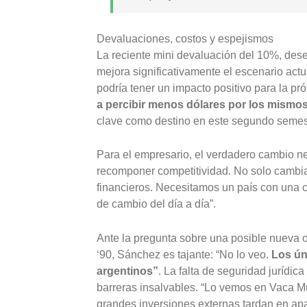
Devaluaciones, costos y espejismos
La reciente mini devaluación del 10%, des
mejora significativamente el escenario actu
podría tener un impacto positivo para la pr
a percibir menos dólares por los mismos
clave como destino en este segundo semest
Para el empresario, el verdadero cambio nec
recomponer competitividad. No solo cambiari
financieros. Necesitamos un país con una c
de cambio del día a día”.
Ante la pregunta sobre una posible nueva o
‘90, Sánchez es tajante: “No lo veo.
Los ún
argentinos”
. La falta de seguridad jurídi
barreras insalvables. “Lo vemos en Vaca Mue
grandes inversiones externas tardan en apa