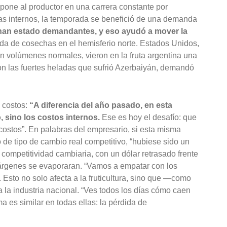
, pone al productor en una carrera constante por
s internos, la temporada se benefició de una demanda
an estado demandantes, y eso ayudó a mover la
da de cosechas en el hemisferio norte. Estados Unidos,
n volúmenes normales, vieron en la fruta argentina una
 con las fuertes heladas que sufrió Azerbaiyán, demandó
e costos:
“A diferencia del año pasado, en esta
 sino los costos internos.
Ese es hoy el desafío: que
 costos”. En palabras del empresario, si esta misma
 de tipo de cambio real competitivo, “hubiese sido un
competitividad cambiaria, con un dólar retrasado frente
márgenes se evaporaran. “Vamos a empatar con los
a. Esto no solo afecta a la fruticultura, sino que —como
 la industria nacional. “Ves todos los días cómo caen
 es similar en todas ellas: la pérdida de