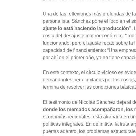
Una de las reflexiones más profundas de la 
personalista, Sánchez pone el foco en el s
ajuste lo está haciendo la producción”
. 
costo del desajuste macroeconómico. “Todo
funcionando, pero el ajuste recae sobre la f
capacidad de financiamiento: “Una empresa
por ahí en el primer año, ya no tiene capaci
En este contexto, el círculo vicioso es evi
demandantes pero limitados por los costos
termina de resolver las condiciones básicas 
El testimonio de Nicolás Sánchez deja al 
donde los mercados acompañaron, los n
economías regionales, está atrapada en un s
políticas integrales. En definitiva, la frut
puertas adentro, los problemas estructural