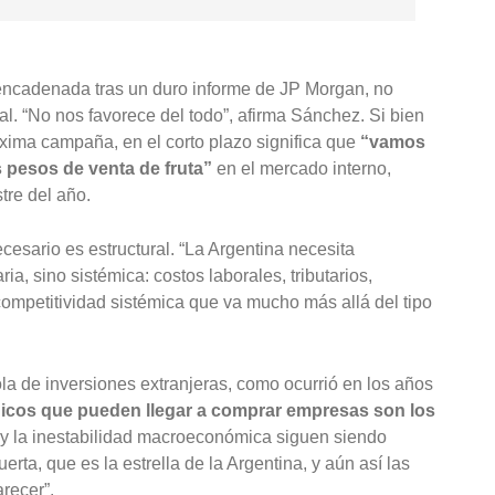
encadenada tras un duro informe de JP Morgan, no
al. “No nos favorece del todo”, afirma Sánchez. Si bien
óxima campaña, en el corto plazo significa que
“vamos
 pesos de venta de fruta”
en el mercado interno,
re del año.
esario es estructural. “La Argentina necesita
a, sino sistémica: costos laborales, tributarios,
ompetitividad sistémica que va mucho más allá del tipo
la de inversiones extranjeras, como ocurrió en los años
icos que pueden llegar a comprar empresas son los
ca y la inestabilidad macroeconómica siguen siendo
rta, que es la estrella de la Argentina, y aún así las
recer”.