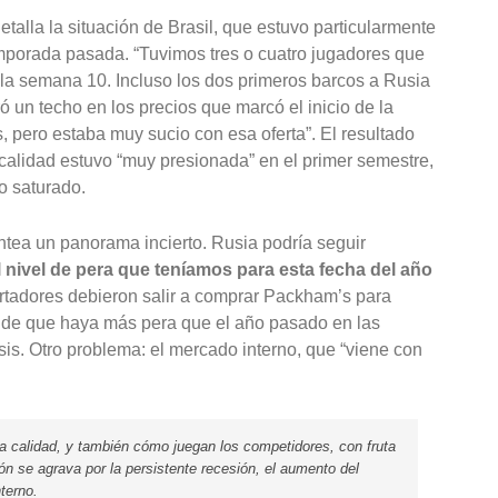
alla la situación de Brasil, que estuvo particularmente
mporada pasada. “Tuvimos tres o cuatro jugadores que
a semana 10. Incluso los dos primeros barcos a Rusia
ó un techo en los precios que marcó el inicio de la
pero estaba muy sucio con esa oferta”. El resultado
 calidad estuvo “muy presionada” en el primer semestre,
o saturado.
ntea un panorama incierto. Rusia podría seguir
l nivel de pera que teníamos para esta fecha del año
rtadores debieron salir a comprar Packham’s para
 de que haya más pera que el año pasado en las
asis. Otro problema: el mercado interno, que “viene con
 calidad, y también cómo juegan los competidores, con fruta
ión se agrava por la persistente recesión, el aumento del
terno.