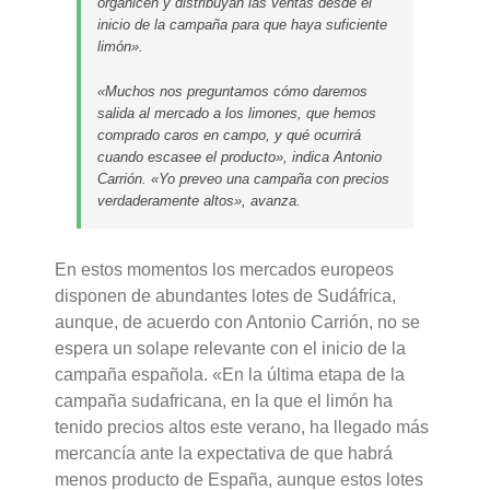
organicen y distribuyan las ventas desde el
inicio de la campaña para que haya suficiente
limón».
«Muchos nos preguntamos cómo daremos
salida al mercado a los limones, que hemos
comprado caros en campo, y qué ocurrirá
cuando escasee el producto», indica Antonio
Carrión. «Yo preveo una campaña con precios
verdaderamente altos», avanza.
En estos momentos los mercados europeos
disponen de abundantes lotes de Sudáfrica,
aunque, de acuerdo con Antonio Carrión, no se
espera un solape relevante con el inicio de la
campaña española. «En la última etapa de la
campaña sudafricana, en la que el limón ha
tenido precios altos este verano, ha llegado más
mercancía ante la expectativa de que habrá
menos producto de España, aunque estos lotes