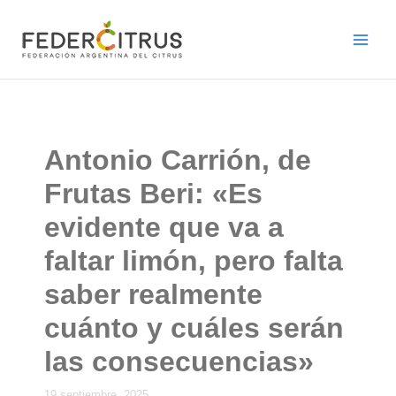
Ir
al
contenido
Antonio Carrión, de
Frutas Beri: «Es
evidente que va a
faltar limón, pero falta
saber realmente
cuánto y cuáles serán
las consecuencias»
19 septiembre, 2025