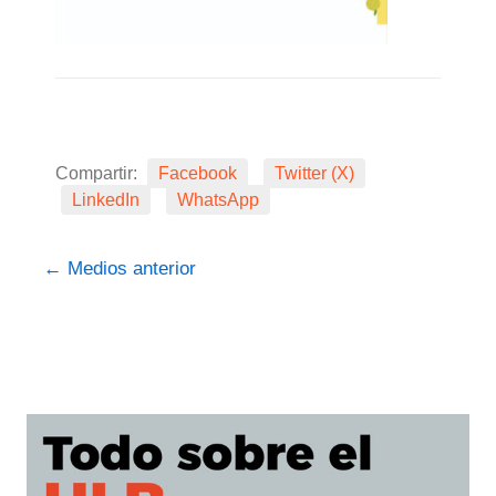
Compartir:
Facebook
Twitter (X)
LinkedIn
WhatsApp
←
Medios anterior