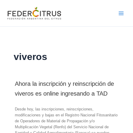
Ir
al
contenido
viveros
Ahora la inscripción y reinscripción de
viveros es online ingresando a TAD
Desde hoy, las inscripciones, reinscripciones,
modificaciones y bajas en el Registro Nacional Fitosanitario
de Operadores de Material de Propagación y/o
Multiplicación Vegetal (Renfo) del Servicio Nacional de
Sanidad y Calidad Agroalimentaria (Senasa) se pueden