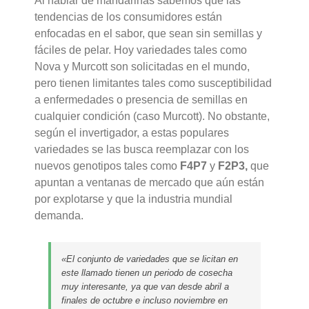
Al hablar de mandarinas sabemos que las
tendencias de los consumidores están
enfocadas en el sabor, que sean sin semillas y
fáciles de pelar. Hoy variedades tales como
Nova y Murcott son solicitadas en el mundo,
pero tienen limitantes tales como susceptibilidad
a enfermedades o presencia de semillas en
cualquier condición (caso Murcott). No obstante,
según el invertigador, a estas populares
variedades se las busca reemplazar con los
nuevos genotipos tales como
F4P7
y
F2P3,
que
apuntan a ventanas de mercado que aún están
por explotarse y que la industria mundial
demanda.
«El conjunto de variedades que se licitan en
este llamado tienen un periodo de cosecha
muy interesante, ya que van desde abril a
finales de octubre e incluso noviembre en