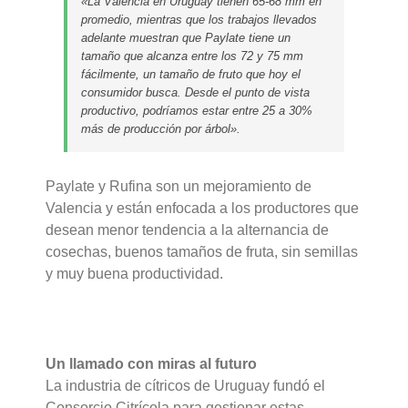
«La Valencia en Uruguay tienen 65-68 mm en
promedio, mientras que los trabajos llevados
adelante muestran que Paylate tiene un
tamaño que alcanza entre los 72 y 75 mm
fácilmente, un tamaño de fruto que hoy el
consumidor busca. Desde el punto de vista
productivo, podríamos estar entre 25 a 30%
más de producción por árbol».
Paylate y Rufina son un mejoramiento de
Valencia y están enfocada a los productores que
desean menor tendencia a la alternancia de
cosechas, buenos tamaños de fruta, sin semillas
y muy buena productividad.
Un llamado con miras al futuro
La industria de cítricos de Uruguay fundó el
Consorcio Citrícola para gestionar estas