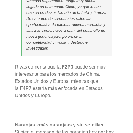
variedad seguramente tenga muy buena
llegada en el mercado Chino, ya que lo que
quieren es dulzor, tamaño de la fruta y firmeza.
De este tipo de comentarios salen las
oportunidades de explotar nuevos mercados y
alianzas comerciales a partir del desarrollo de
nueva genética para potenciar la
competitividad citrícola», destacó el
investigador.
Rivas comenta que la
F2P3
puede ser muy
interesante para los mercados de China,
Estados Unidos y Europa, mientras que
la
F4P7
estaría más enfocada en Estados
Unidos y Europa.
Naranjas «más naranjas» y sin semillas
Si bien el mercado de las naranjas hoy por hoy