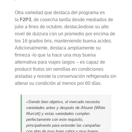
Otra variedad que destaca del programa es
la
F2P3
, de cosecha tardía desde mediados de
julio a fines de octubre, destacándose su alto
nivel de dulzura con un promedio por encima de
los 16 grados brix, manteniendo buena acidez.
Adicionalmente, destaca ampliamente su
firmeza -lo que la hace una muy buena
alternativa para viajes largos – es capaz de
producir frutos sin semillas en condiciones
aisladas y resiste la conservación refrigerada sin
alterar su condición al menos por 60 días.
«Siendo bien objetivo, el mercado necesita
variedades antes y después de Afourer (White
Murcott) y estas variedades cumplen
perfectamente con este requisito,
principalmente para extender las campañas
con algo de muy buen sabor y muy buena