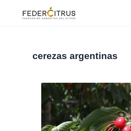
Ir
al
contenido
cerezas argentinas