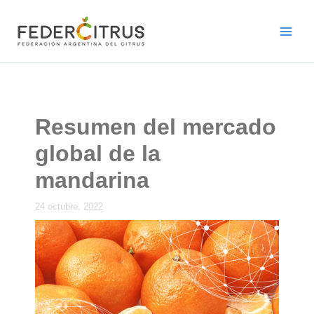
Ir
al
contenido
Resumen del mercado
global de la
mandarina
24 octubre, 2022