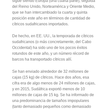
sigue siendo Europa (una cuarta parte), seguida
del Reino Unido, Norteamérica y Oriente Medio,
que se han intercambiado la cuarta y quinta
posición este año en términos de cantidad de
cítricos sudafricanos importados.
De hecho, en EE. UU., la temporada de cítricos
sudafricanos (o más concretamente, del Cabo
Occidental) ha sido uno de los pocos éxitos
rotundos de este año, y un número récord de
barcos ha transportado cítricos allí.
Se han enviado alrededor de 32 millones de
cajas (15 kg) de cítricos. Hace dos años, esa
cifra era de algo menos de 24 millones de cajas,
y en 2015, Sudáfrica exportó menos de 10
millones de cajas de 15 kg. Se ha informado de
una predominancia de tamaños impopulares
(tanto demasiado pequeños como demasiado