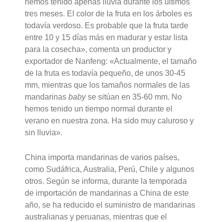
hemos tenido apenas lluvia durante los últimos
tres meses. El color de la fruta en los árboles es
todavía verdoso. Es probable que la fruta tarde
entre 10 y 15 días más en madurar y estar lista
para la cosecha», comenta un productor y
exportador de Nanfeng: «Actualmente, el tamaño
de la fruta es todavía pequeño, de unos 30-45
mm, mientras que los tamaños normales de las
mandarinas
baby
se sitúan en 35-60 mm. No
hemos tenido un tiempo normal durante el
verano en nuestra zona. Ha sido muy caluroso y
sin lluvia».
China importa mandarinas de varios países,
como Sudáfrica, Australia, Perú, Chile y algunos
otros. Según se informa, durante la temporada
de importación de mandarinas a China de este
año, se ha reducido el suministro de mandarinas
australianas y peruanas, mientras que el